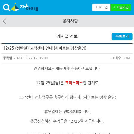
＞ 로그인
＋ 회원가입
공지사항
게시글 정보
목록보기
12/25 (성탄절) 고객센터 안내 (사이트는 정상운영)
등록일
2023-12-22 17:06:00
조회수
5846
안녕하세요~ 재능마켓 재능아지트입니다.
12월 25일(월)은
크리스마스
인 관계로
고객센터 전화업무를 휴무하게 됩니다. (사이트는 정상 운영)
휴무일에는 전화응대를 쉬며
출금신청하신 수익금은 12/26일 지급됩니다.