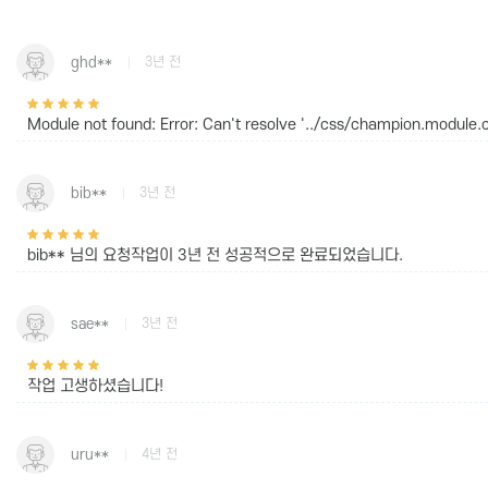
ghd**
3년 전
Module not found: Error: Can't resolve '../css/champion.
bib**
3년 전
bib** 님의 요청작업이
3년 전
성공적으로 완료되었습니다.
sae**
3년 전
작업 고생하셨습니다!
uru**
4년 전