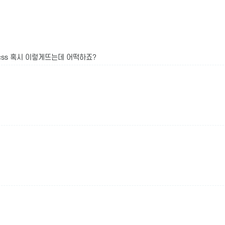
module.css 혹시 이렇게뜨는데 어떡하죠?