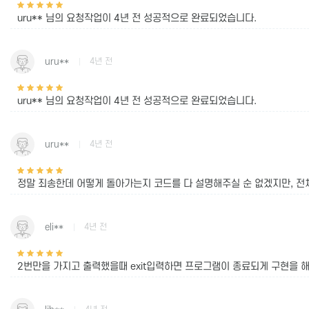
uru** 님의 요청작업이
4년 전
성공적으로 완료되었습니다.
uru**
4년 전
uru** 님의 요청작업이
4년 전
성공적으로 완료되었습니다.
uru**
4년 전
정말 죄송한데 어떻게 돌아가는지 코드를 다 설명해주실 순 없겠지만, 전체
eli**
4년 전
2번만을 가지고 출력했을때 exit입력하면 프로그램이 종료되게 구현을 