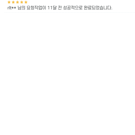
rlt** 님의 요청작업이
11달 전
성공적으로 완료되었습니다.