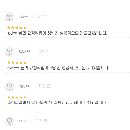
jad**
6달 전
jad** 님의 요청작업이
6달 전
성공적으로 완료되었습니다.
swk**
9달 전
swk** 님의 요청작업이
9달 전
성공적으로 완료되었습니다.
nau**
10달 전
수정작업까지 잘 마무리 해 주셔서 감사합니다. 최고입니다.
rlt**
11달 전