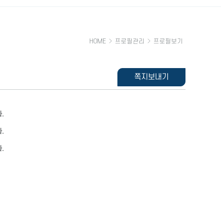
HOME
프로필관리
프로필보기
쪽지보내기
.
.
.