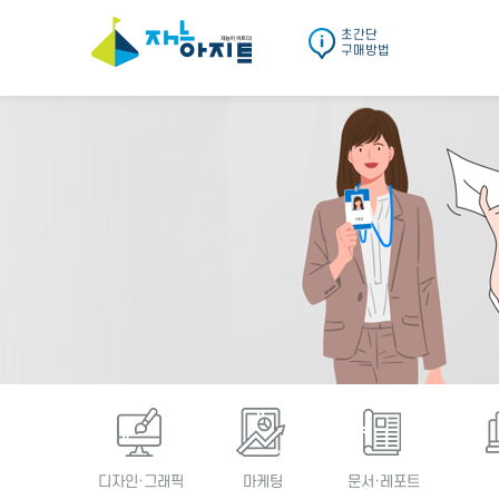
초간단
구매방법
디자인·그래픽
마케팅
문서·레포트