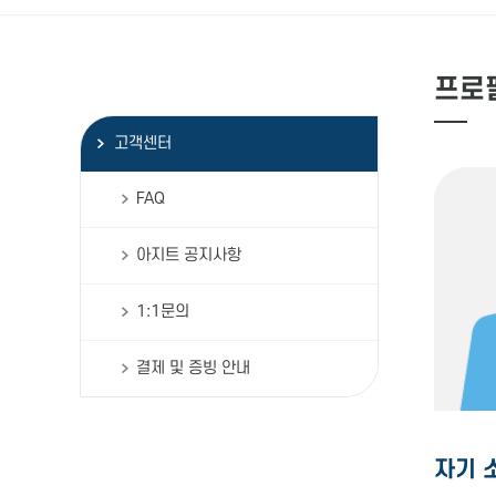
프로
고객센터
FAQ
아지트 공지사항
1:1문의
결제 및 증빙 안내
자기 