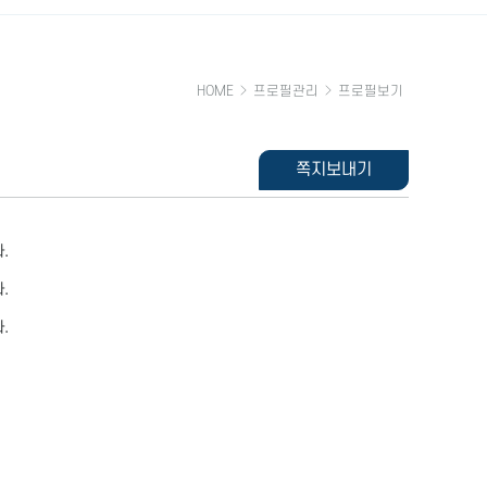
HOME
프로필관리
프로필보기
쪽지보내기
.
.
.