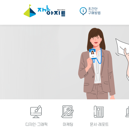
초간단
구매방법
디자인·그래픽
마케팅
문서·레포트