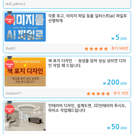
skill_admin2
각종 로고, 이미지 파일 등을 일러스트(ai) 파일로
선명하게
5
₩
,000
lhid01
후기 949건
책 표지 디자인 ㆍ 정성을 담아 성심 성의껏 디자
인 작업 해 드립니다.
200
₩
,000
meteor77
후기 18건
인테리어 디자인, 설계도면, 3D인테리어 투시도,
아이소 작업해드립니다
50
₩
,000