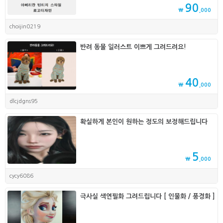
90
₩
,000
choijin0219
반려 동물 일러스트 이쁘게 그려드려요!
40
₩
,000
dlcjdgns95
확실하게 본인이 원하는 정도의 보정해드립니다
5
₩
,000
cycy6086
극사실 색연필화 그려드립니다 [ 인물화 / 풍경화 ]