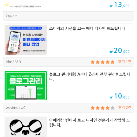
13
₩
,000
ksj0729
소비자의 시선을 끄는 배너 디자인 해드립니다
20
₩
,000
ldm2839
후기 1건
블로그 관리대행 A부터 Z까지 전부 관리해드립니
다.
10
₩
,000
wavimedia0
후기 2건
아메리칸 빈티지 로고 디자인 전문가가 작업해 드
립니다.