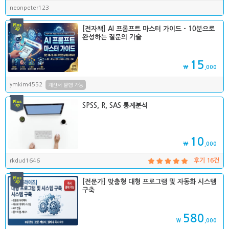
neonpeter123
[전자책] AI 프롬프트 마스터 가이드 - 10분으로
완성하는 질문의 기술
15
₩
,000
ymkim4552
계산서 발행 가능
SPSS, R, SAS 통계분석
10
₩
,000
rkdud1646
후기 16건
[전문가] 맞춤형 대형 프로그램 및 자동화 시스템
구축
580
₩
,000