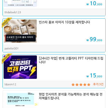
10
₩
,000
thdalswls123
인스타 홍보 이미지 10장을 제작합니다
99
₩
,000
palette001
[24시간 작업] 번개 고퀄리티 PPT 디자인해 드립
니다!
15
₩
,000
ldonm12
후기 3건
현업 인사이트 분석을 가능케하는 분석 매뉴얼 전
자책을드립니다.