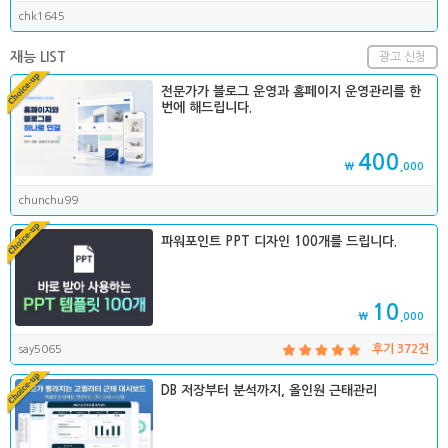
chk1645
재능 LIST
광고 신청
전문가가 블로그 운영과 홈페이지 운영관리를 한
번에 해드립니다.
400
₩
,000
chunchu99
파워포인트 PPT 디자인 100개를 드립니다.
10
₩
,000
say5065
후기 372건
DB 저장부터 분석까지, 올인원 근태관리