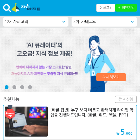
＞ 로그인
＋ 회원가입
자세히보기
추천재능
광고 신청
[빠른 답변] 누구 보다 빠르고 완벽하게 타이핑 작
업을 진행해드립니다. (한글, 워드, 엑셀, PPT)
5
₩
,000