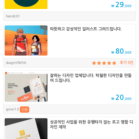
29
₩
,000
handc01
따뜻하고 감성적인 일러스트 그려드립니다.
80
₩
,000
skagml9456
후기 5건
잘하는 디자인 업체입니다. 탁월한 디자인을 만들
어 드립니다.
20
₩
,000
giner13
인증
성공적인 사업을 위한 유행타지 않는 로고 명함 디
자인 제작