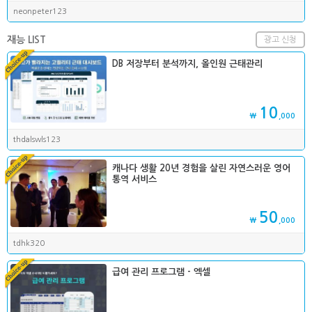
neonpeter123
재능 LIST
광고 신청
DB 저장부터 분석까지, 올인원 근태관리
10
₩
,000
thdalswls123
캐나다 생활 20년 경험을 살린 자연스러운 영어
통역 서비스
50
₩
,000
tdhk320
급여 관리 프로그램 - 엑셀