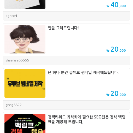
40
₩
,000
kgrloo4
인물 그려드립니다!
20
₩
,000
shaehae55555
단 하나 뿐인 유튜브 썸네일 제작해드립니다.
20
₩
,000
goog8822
검색키워드 최적화에 필요한 SEO전문 정석 백링
크를 제공해 드립니다.