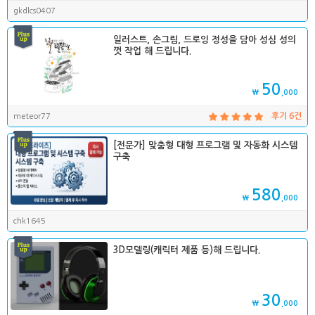
gkdlcs0407
일러스트, 손그림, 드로잉 정성을 담아 성심 성의
껏 작업 해 드립니다.
50
₩
,000
meteor77
후기 6건
[전문가] 맞춤형 대형 프로그램 및 자동화 시스템
구축
580
₩
,000
chk1645
3D모델링(캐릭터 제품 등)해 드립니다.
30
₩
,000