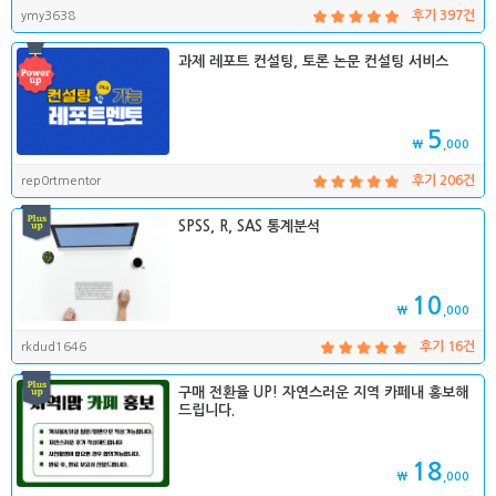
ymy3638
후기 397건
과제 레포트 컨설팅, 토론 논문 컨설팅 서비스
5
₩
,000
rep0rtmentor
후기 206건
SPSS, R, SAS 통계분석
10
₩
,000
rkdud1646
후기 16건
구매 전환율 UP! 자연스러운 지역 카페내 홍보해
드립니다.
18
₩
,000