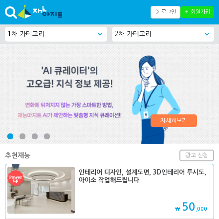
＞ 로그인
＋ 회원가입
자세히보기
추천재능
광고 신청
인테리어 디자인, 설계도면, 3D인테리어 투시도,
아이소 작업해드립니다
50
₩
,000