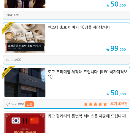
50
₩
,000
tdhk320
인스타 홍보 이미지 10장을 제작합니다
99
₩
,000
palette001
로고 프리미엄 제작해 드립니다. [KPC 국가자격보
유]
50
₩
,000
kjh3479star
후기 425건
인증
최고 퀄리티의 통번역 서비스를 제공해 드립니다!