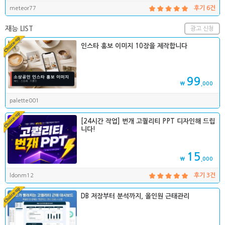
meteor77
후기 6건
재능 LIST
광고 신청
인스타 홍보 이미지 10장을 제작합니다
99
₩
,000
palette001
[24시간 작업] 번개 고퀄리티 PPT 디자인해 드립
니다!
15
₩
,000
ldonm12
후기 3건
DB 저장부터 분석까지, 올인원 근태관리