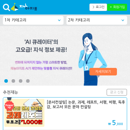
＞ 로그인
＋ 회원가입
자세히보기
추천재능
광고 신청
[문서컨설팅] 논문, 과제, 레포트, 서평, 비평, 독후
감, 보고서 모든 분야 컨설팅
5
₩
,000