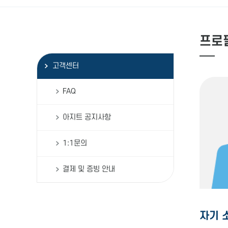
프로
고객센터
FAQ
아지트 공지사항
1:1문의
결제 및 증빙 안내
자기 