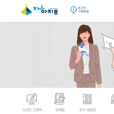
초간단
구매방법
디자인·그래픽
마케팅
문서·레포트