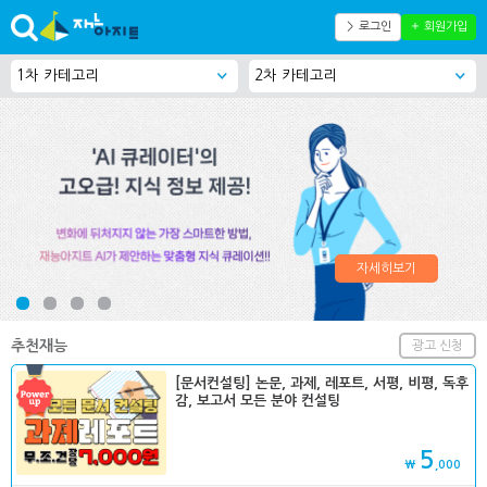
＞ 로그인
＋ 회원가입
자세히보기
추천재능
광고 신청
[문서컨설팅] 논문, 과제, 레포트, 서평, 비평, 독후
감, 보고서 모든 분야 컨설팅
5
₩
,000