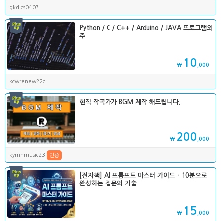
gkdlcs0407
Python / C / C++ / Arduino / JAVA 프로그램외
주
10
₩
,000
kcwrenew22c
현직 작곡가가 BGM 제작 해드립니다.
200
₩
,000
kyrnnmusic23
인증
[전자책] AI 프롬프트 마스터 가이드 - 10분으로
완성하는 질문의 기술
15
₩
,000