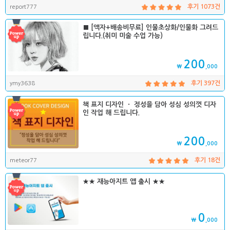
report777
후기 1073건
■ [액자+배송비무료] 인물초상화/인물화 그려드
립니다.(취미 미술 수업 가능)
200
₩
,000
ymy3638
후기 397건
책 표지 디자인 ㆍ 정성을 담아 성심 성의껏 디자
인 작업 해 드립니다.
200
₩
,000
meteor77
후기 18건
★★ 재능아지트 앱 출시 ★★
0
₩
,000