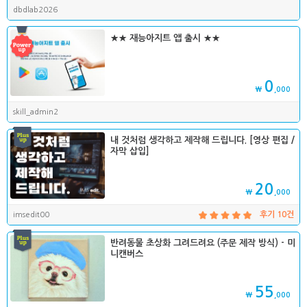
dbdlab2026
★★ 재능아지트 앱 출시 ★★
0
₩
,000
skill_admin2
내 것처럼 생각하고 제작해 드립니다. [영상 편집 /
자막 삽입]
20
₩
,000
imsedit00
후기 10건
반려동물 초상화 그려드려요 (주문 제작 방식) - 미
니캔버스
55
₩
,000