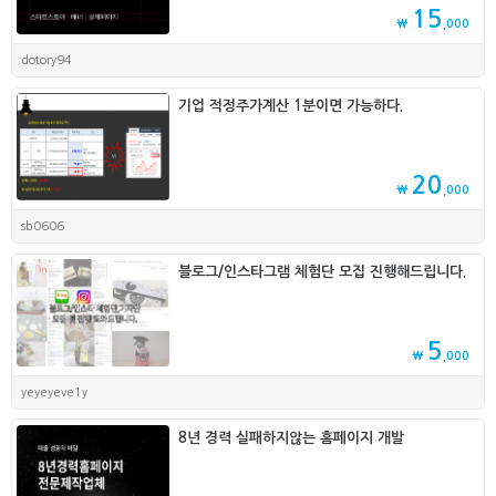
15
₩
,000
dotory94
기업 적정주가계산 1분이면 가능하다.
20
₩
,000
sb0606
블로그/인스타그램 체험단 모집 진행해드립니다.
5
₩
,000
yeyeyeve1y
8년 경력 실패하지않는 홈페이지 개발