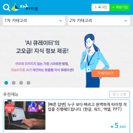
＞ 로그인
＋ 회원가입
자세히보기
추천재능
광고 신청
[빠른 답변] 누구 보다 빠르고 완벽하게 타이핑 작
업을 진행해드립니다. (한글, 워드, 엑셀, PPT)
5
₩
,000