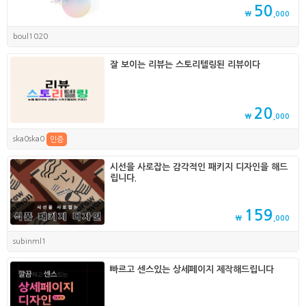
50
₩
,000
boul1020
잘 보이는 리뷰는 스토리텔링된 리뷰이다
20
₩
,000
ska0ska0
인증
시선을 사로잡는 감각적인 패키지 디자인을 해드
립니다.
159
₩
,000
subinml1
빠르고 센스있는 상세페이지 제작해드립니다