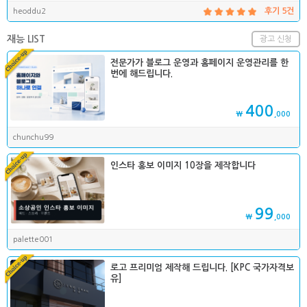
heoddu2
후기 5건
재능 LIST
광고 신청
전문가가 블로그 운영과 홈페이지 운영관리를 한
번에 해드립니다.
400
₩
,000
chunchu99
인스타 홍보 이미지 10장을 제작합니다
99
₩
,000
palette001
로고 프리미엄 제작해 드립니다. [KPC 국가자격보
유]