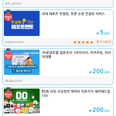
skill_admin2
과제 레포트 컨설팅, 토론 논문 컨설팅 서비스
5
₩
,000
rep0rtmentor
후기 206건
국내/글로벌 설문조사, UX리서치, 리쿠르팅, 리서
치대행
200
₩
,000
dbdlab2026
80회 이상 수상경력 캐릭터 전문가가 제작해드립
니다.
200
₩
,000