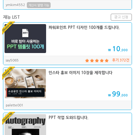
ymkim4552
계산서 발행 가능
재능 LIST
광고 신청
파워포인트 PPT 디자인 100개를 드립니다.
10
₩
,000
say5065
후기 372건
인스타 홍보 이미지 10장을 제작합니다
99
₩
,000
palette001
PPT 작업 도와드립니다.