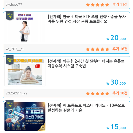
bkchoco77
후기 11건
[전자책] 한국 + 미국 ETF 조합 전략 - 중급 투자
자를 위한 안정,성장 균형 포트폴리오
20
₩
,000
xo_703__e1
후기 16건
[전자책] 퇴근후 2시간 첫 달부터 터지는 유튜브
자동수익 시스템 구축법
30
₩
,000
20250911_yy
후기 18건
[전자책] AI 프롬프트 마스터 가이드 - 10분으로
완성하는 질문의 기술
15
₩
,000