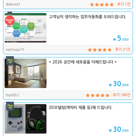
doforest1
후기 1건
고객님이 생각하는 업무자동화를 도와드립니다.
5
₩
,000
nachoigo75
후기 31건
* 2026 공간에 새로움을 더해드립니다 *
30
₩
,000
hsy6052
후기 186건
3D모델링(캐릭터 제품 등)해 드립니다.
30
₩
,000