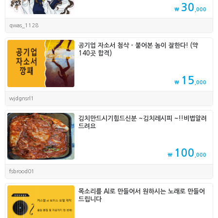
30
₩
,000
qwas_1128
공기업 자소서 첨삭 - 붙어본 놈이 잘한다! (약
140곳 합격)
15
₩
,000
wjdgnsrl1
김치만드시기힘드신분 ~김치레시피 ~!!비법알려
드려요
100
₩
,000
fsbrood01
목소리를 AI로 만들어서 원하시는 노래로 만들어
드립니다