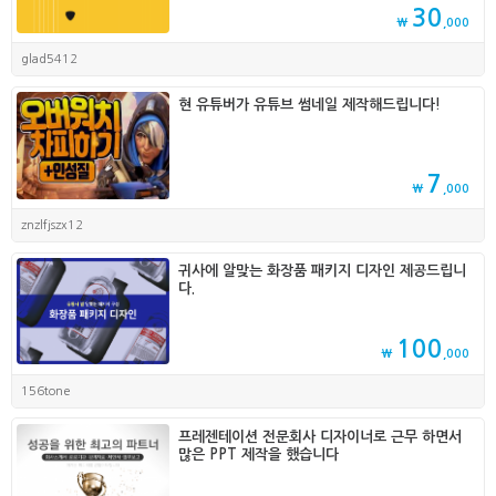
30
₩
,000
glad5412
현 유튜버가 유튜브 썸네일 제작해드립니다!
7
₩
,000
znzlfjszx12
귀사에 알맞는 화장품 패키지 디자인 제공드립니
다.
100
₩
,000
156tone
프레젠테이션 전문회사 디자이너로 근무 하면서
많은 PPT 제작을 했습니다