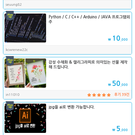
seuung82
Python / C / C++ / Arduino / JAVA 프로그램외
주
10
₩
,000
kcwrenew22c
감성 수채화 & 캘리그라피로 의미있는 선물 제작
해 드립니다.
50
₩
,000
in11010
후기 39건
jpg을 ai로 변환 가능합니다.
5
₩
,000