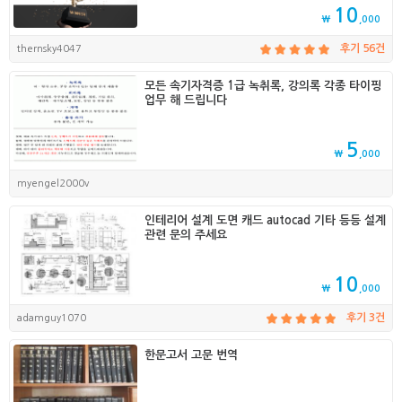
10
₩
,000
thernsky4047
후기 56건
모든 속기자격증 1급 녹취록, 강의록 각종 타이핑
업무 해 드립니다
5
₩
,000
myengel2000v
인테리어 설계 도면 캐드 autocad 기타 등등 설계
관련 문의 주세요
10
₩
,000
adamguy1070
후기 3건
한문고서 고문 번역