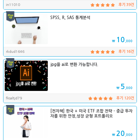
in11010
후기 39건
SPSS, R, SAS 통계분석
10
₩
,000
rkdud1646
후기 16건
jpg을 ai로 변환 가능합니다.
5
₩
,000
fksaltjd79
후기 120건
[전자책] 한국 + 미국 ETF 조합 전략 - 중급 투자
자를 위한 안정,성장 균형 포트폴리오
20
₩
,000