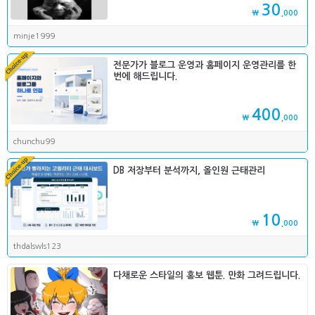
30
₩
,000
minje1999
전문가가 블로그 운영과 홈페이지 운영관리를 한
번에 해드립니다.
400
₩
,000
chunchu99
DB 저장부터 분석까지, 올인원 근태관리
10
₩
,000
thdalswls123
다채로운 스타일의 홍보 웹툰. 만화 그려드립니다.