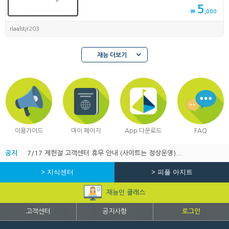
5
₩
,000
rlaalstjr203
재능 더보기
이용가이드
마이 페이지
App 다운로드
FAQ
공지
7/17 제헌절 고객센터 휴무 안내 (사이트는 정상운영)...
> 지식센터
> 피플 아지트
재능인 클래스
고객센터
공지사항
로그인