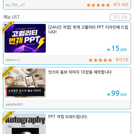
xo_703__e1
후기 16건
재능 LIST
광고 신청
[24시간 작업] 번개 고퀄리티 PPT 디자인해 드립
니다!
15
₩
,000
ldonm12
후기 3건
인스타 홍보 이미지 10장을 제작합니다
99
₩
,000
palette001
PPT 작업 도와드립니다.