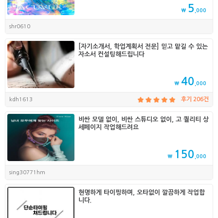
5
₩
,000
shr0610
[자기소개서, 학업계획서 전문] 믿고 맡길 수 있는
자소서 컨설팅해드립니다
40
₩
,000
kdh1613
후기 206건
비싼 모델 없이, 비싼 스튜디오 없이, 고 퀄리티 상
세페이지 작업해드려요
150
₩
,000
sing30771hm
현명하게 타이핑하며, 오타없이 깔끔하게 작업합
니다.