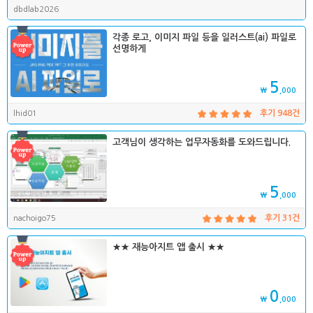
dbdlab2026
각종 로고, 이미지 파일 등을 일러스트(ai) 파일로
선명하게
5
₩
,000
lhid01
후기 948건
고객님이 생각하는 업무자동화를 도와드립니다.
5
₩
,000
nachoigo75
후기 31건
★★ 재능아지트 앱 출시 ★★
0
₩
,000