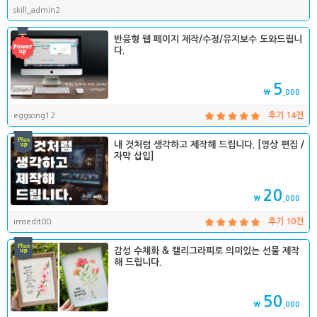
skill_admin2
반응형 웹 페이지 제작/수정/유지보수 도와드립니
다.
5
₩
,000
eggsong12
후기 14건
내 것처럼 생각하고 제작해 드립니다. [영상 편집 /
자막 삽입]
20
₩
,000
imsedit00
후기 10건
감성 수채화 & 캘리그라피로 의미있는 선물 제작
해 드립니다.
50
₩
,000