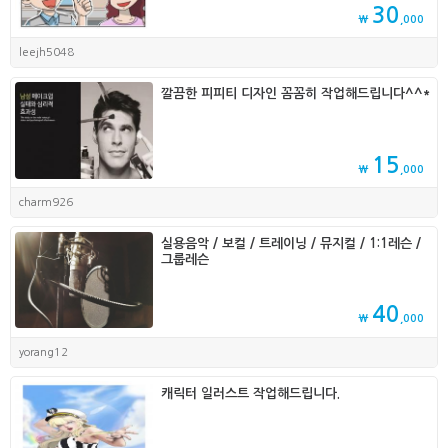
30
₩
,000
leejh5048
깔끔한 피피티 디자인 꼼꼼히 작업해드립니다^^*
15
₩
,000
charm926
실용음악 / 보컬 / 트레이닝 / 뮤지컬 / 1:1레슨 /
그룹레슨
40
₩
,000
yorang12
캐릭터 일러스트 작업해드립니다.