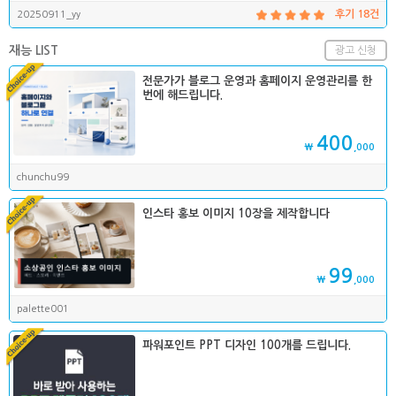
20250911_yy
후기 18건
재능 LIST
광고 신청
전문가가 블로그 운영과 홈페이지 운영관리를 한
번에 해드립니다.
400
₩
,000
chunchu99
인스타 홍보 이미지 10장을 제작합니다
99
₩
,000
palette001
파워포인트 PPT 디자인 100개를 드립니다.