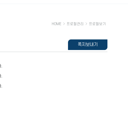
HOME
프로필관리
프로필보기
쪽지보내기
.
.
.