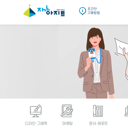
초간단
구매방법
디자인·그래픽
마케팅
문서·레포트