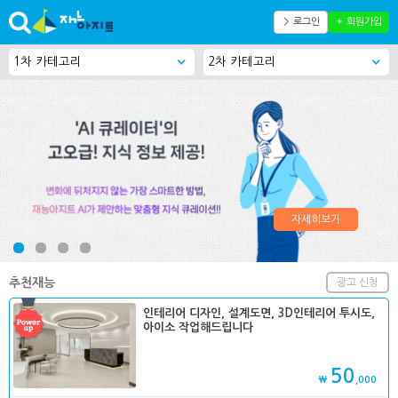
＞ 로그인
＋ 회원가입
자세히보기
추천재능
광고 신청
인테리어 디자인, 설계도면, 3D인테리어 투시도,
아이소 작업해드립니다
50
₩
,000