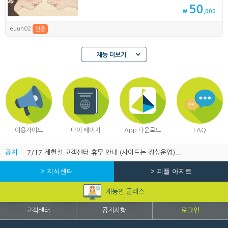
50
₩
,000
euun02
인증
재능 더보기
이용가이드
마이 페이지
App 다운로드
FAQ
공지
7/17 제헌절 고객센터 휴무 안내 (사이트는 정상운영)...
> 지식센터
> 피플 아지트
재능인 클래스
고객센터
공지사항
로그인