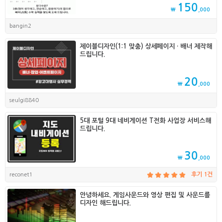
150
₩
,000
bangin2
제이블디자인(1:1 맞춤) 상세페이지 · 배너 제작해
드립니다.
20
₩
,000
seulgi8840
5대 포털 9대 네비게이션 T전화 사업장 서비스해
드립니다.
30
₩
,000
reconet1
후기 1건
안녕하세요. 게임사운드와 영상 편집 및 사운드를
디자인 해드립니다.