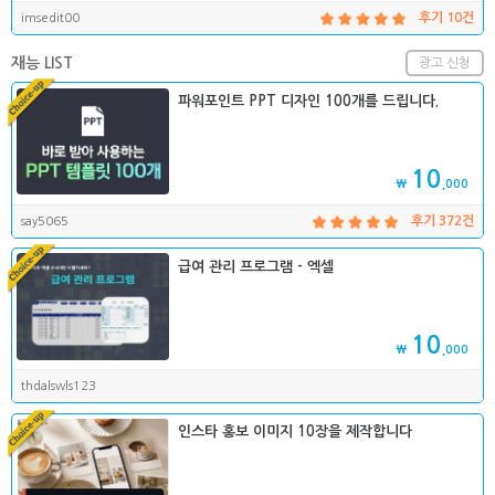
imsedit00
후기 10건
재능 LIST
광고 신청
파워포인트 PPT 디자인 100개를 드립니다.
10
₩
,000
say5065
후기 372건
급여 관리 프로그램 - 엑셀
10
₩
,000
thdalswls123
인스타 홍보 이미지 10장을 제작합니다