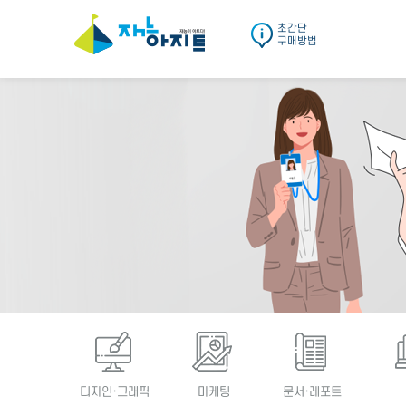
초간단
구매방법
디자인·그래픽
마케팅
문서·레포트