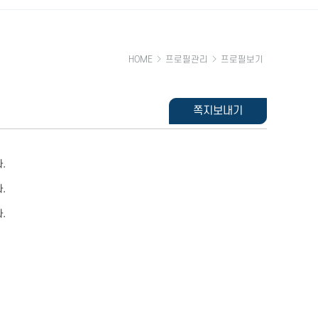
HOME
프로필관리
프로필보기
쪽지보내기
.
.
.