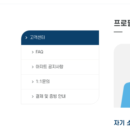
프로
고객센터
FAQ
아지트 공지사항
1:1문의
결제 및 증빙 안내
자기 