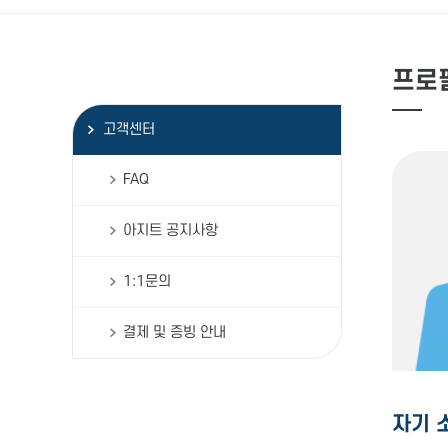
프로
고객센터
FAQ
아지트 공지사항
1:1문의
결제 및 증빙 안내
자기 