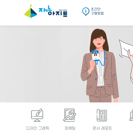
초간단
구매방법
디자인·그래픽
마케팅
문서·레포트