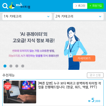
＞ 로그인
＋ 회원가입
자세히보기
추천재능
광고 신청
[빠른 답변] 누구 보다 빠르고 완벽하게 타이핑 작
업을 진행해드립니다. (한글, 워드, 엑셀, PPT)
5
₩
,000