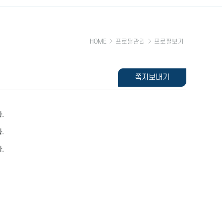
HOME
프로필관리
프로필보기
쪽지보내기
.
.
.