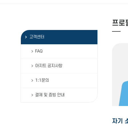
프로
고객센터
FAQ
아지트 공지사항
1:1문의
결제 및 증빙 안내
자기 