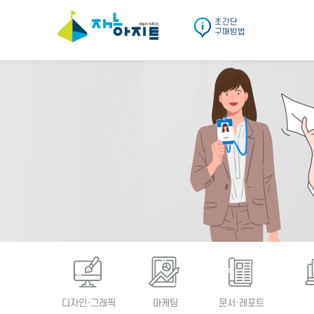
초간단
구매방법
디자인·그래픽
마케팅
문서·레포트