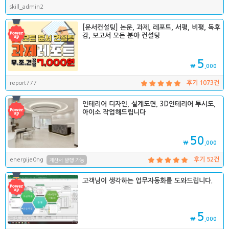
skill_admin2
[문서컨설팅] 논문, 과제, 레포트, 서평, 비평, 독후
감, 보고서 모든 분야 컨설팅
5
₩
,000
report777
후기 1073건
인테리어 디자인, 설계도면, 3D인테리어 투시도,
아이소 작업해드립니다
50
₩
,000
energije0ng
후기 52건
계산서 발행 가능
고객님이 생각하는 업무자동화를 도와드립니다.
5
₩
,000