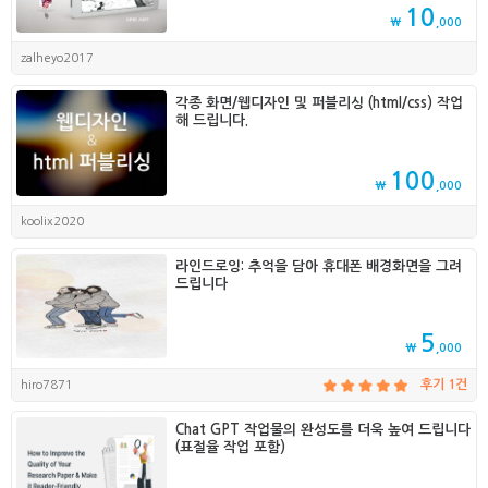
10
₩
,000
zalheyo2017
각종 화면/웹디자인 및 퍼블리싱 (html/css) 작업
해 드립니다.
100
₩
,000
koolix2020
라인드로잉: 추억을 담아 휴대폰 배경화면을 그려
드립니다
5
₩
,000
hiro7871
후기 1건
Chat GPT 작업물의 완성도를 더욱 높여 드립니다
(표절율 작업 포함)