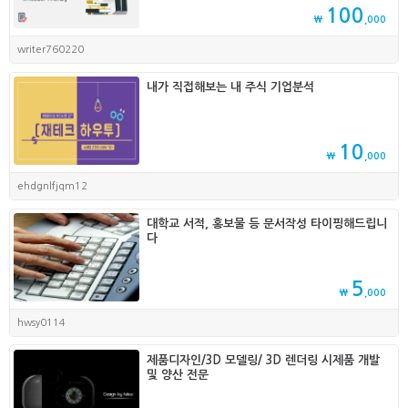
100
₩
,000
writer760220
내가 직접해보는 내 주식 기업분석
10
₩
,000
ehdgnlfjqm12
대학교 서적, 홍보물 등 문서작성 타이핑해드립니
다
5
₩
,000
hwsy0114
제품디자인/3D 모델링/ 3D 렌더링 시제품 개발
및 양산 전문