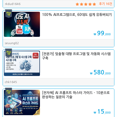
rkdud1646
후기 16건
100% AI프로그램으로, 60대도 쉽게 유튜버되기
99
₩
,000
seuung82
[전문가] 맞춤형 대형 프로그램 및 자동화 시스템
구축
580
₩
,000
chk1645
[전자책] AI 프롬프트 마스터 가이드 - 10분으로
완성하는 질문의 기술
15
₩
,000