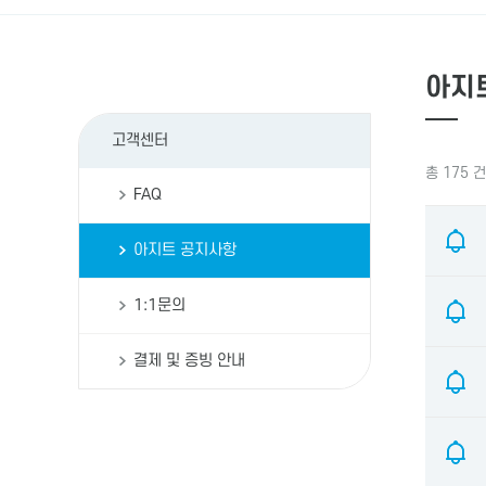
아지
고객센터
총 175 
FAQ
아지트 공지사항
1:1문의
결제 및 증빙 안내