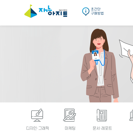
초간단
구매방법
디자인·그래픽
마케팅
문서·레포트