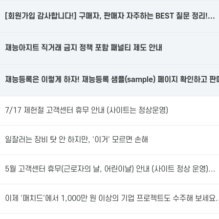
[회원가입 감사합니다!] 구매자, 판매자 자주하는 BEST 질문 정리!...
재능아지트 직거래 금지 정책 포함 패널티 제도 안내
재능등록은 이렇게 하자! 재능등록 샘플(sample) 페이지 확인하고 판
7/17 제헌절 고객센터 휴무 안내 (사이트는 정상운영)
일잘러는 장비 탓 안 하지만, '이거' 모르면 손해
5월 고객센터 휴무(근로자의 날, 어린이날) 안내 (사이트 정상 운영)...
이제 '매치드'에서 1,000만 원 이상의 기업 프로젝트도 수주해 보세요..