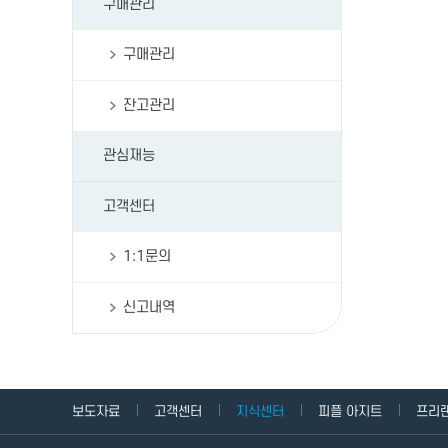
구매관리
구매관리
잔고관리
관심재능
고객센터
1:1문의
신고내역
보도자료
고객센터
지식센터
피플 아지트
프리