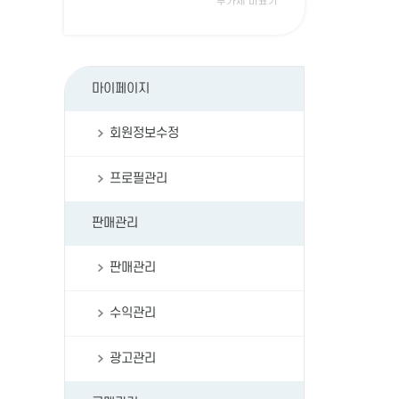
부가세 미표기
마이페이지
회원정보수정
프로필관리
판매관리
판매관리
수익관리
광고관리