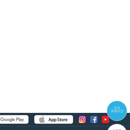
지식
큐레이션