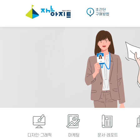
초간단
구매방법
디자인·그래픽
마케팅
문서·레포트