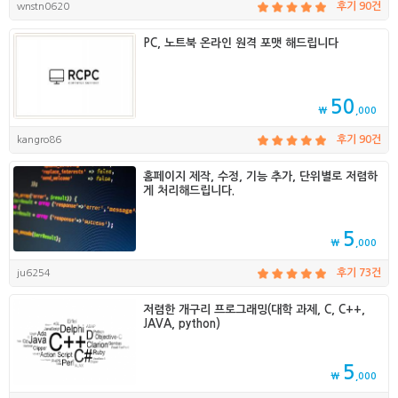
wnstn0620
후기 90건
PC, 노트북 온라인 원격 포맷 해드립니다
50
₩
,000
kangro86
후기 90건
홈페이지 제작, 수정, 기능 추가, 단위별로 저렴하
게 처리해드립니다.
5
₩
,000
ju6254
후기 73건
저렴한 개구리 프로그래밍(대학 과제, C, C++,
JAVA, python)
5
₩
,000