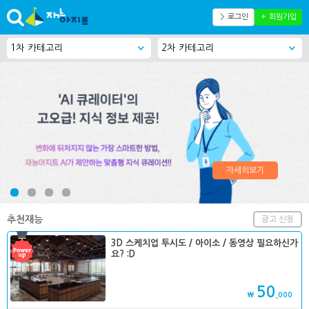
＞ 로그인
＋ 회원가입
자세히보기
추천재능
광고 신청
3D 스케치업 투시도 / 아이소 / 동영상 필요하신가
요? :D
50
₩
,000