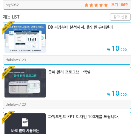
hsy6052
후기 186건
재능 LIST
광고 신청
DB 저장부터 분석까지, 올인원 근태관리
10
₩
,000
thdalswls123
급여 관리 프로그램 - 엑셀
10
₩
,000
thdalswls123
파워포인트 PPT 디자인 100개를 드립니다.