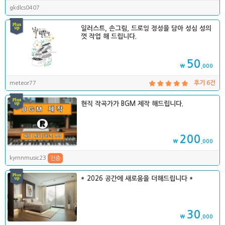
gkdlcs0407
일러스트, 손그림, 드로잉 정성을 담아 성심 성의
껏 작업 해 드립니다.
50
₩
,000
meteor77
후기 6건
현직 작곡가가 BGM 제작 해드립니다.
200
₩
,000
kyrnnmusic23
인증
* 2026 공간에 새로움을 더해드립니다 *
30
₩
,000