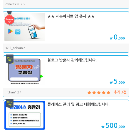
convex2026
★★ 재능아지트 앱 출시 ★★
0
₩
,000
skill_admin2
블로그 방문자 관리해드립니다.
5
₩
,000
jrchan127
후기 3건
플레이스 관리 및 광고 대행해드립니다.
500
₩
,000