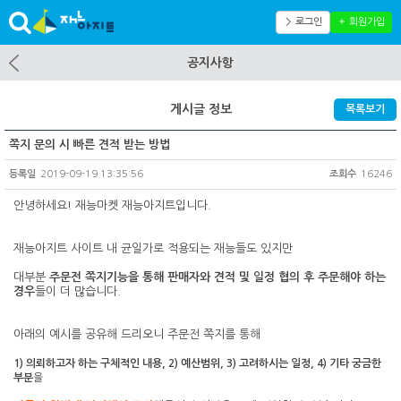
＞ 로그인
＋ 회원가입
공지사항
게시글 정보
목록보기
쪽지 문의 시 빠른 견적 받는 방법
등록일
2019-09-19 13:35:56
조회수
16246
안녕하세요! 재능마켓 재능아지트입니다.
재능아지트 사이트 내 균일가로 적용되는 재능들도 있지만
대부분
주문전 쪽지기능을 통해 판매자와 견적 및 일정 협의 후 주문해야 하는
경우
들이 더 많습니다.
아래의 예시를 공유해 드리오니 주문전 쪽지를 통해
1) 의뢰하고자 하는 구체적인 내용, 2) 예산범위, 3) 고려하시는 일정, 4) 기타 궁금한
부분
을