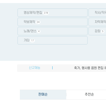
영상제작/편집
작사/작
278
악보제작
자막제작
24
노래/댄스
강좌
4
5
기타
17
OBS 방송세팅 / 마이크
20만 원어치 발성 강의
따뜻하고 밝고 신뢰적이고
신규재능
축가, 행사용 음원 편집 
보컬 음 보정 (튜닝) 해드
OBS 방송세팅 / 마이크
20만 원어치 발성 강의
판매순
추천순
따뜻하고 밝고 신뢰적이고
축가, 행사용 음원 편집 