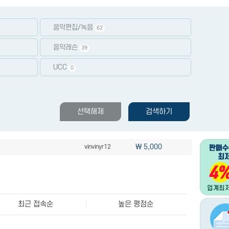
음악편집/녹음
62
음악레슨
39
UCC
0
\ 55,000
hehaheha1
선택해제
검색하기
\ 50,000
lyw8319
\ 50,000
lyw8319
\ 5,000
vinvinyr12
\ 5,000
vinvinyr12
\ 55,000
hehaheha1
\ 50,000
lyw8319
최근 접속순
높은 평점순
\ 50,000
lyw8319
\ 5,000
vinvinyr12