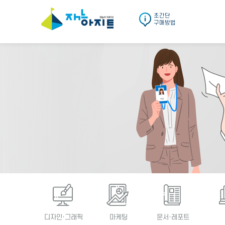
초간단
구매방법
디자인·그래픽
마케팅
문서·레포트