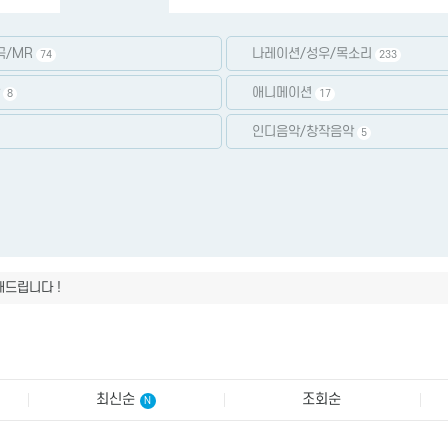
곡/MR
나레이션/성우/목소리
74
233
애니메이션
8
17
인디음악/창작음악
5
 세팅 / 장비추천 해드립니다
를 5만원에 가르쳐드립니다.
 트렌디한 목소리 다 가능한 목소리!
해드립니다 !
립니다 !
 세팅 / 장비추천 해드립니다
를 5만원에 가르쳐드립니다.
최신순
조회순
N
 트렌디한 목소리 다 가능한 목소리!
해드립니다 !