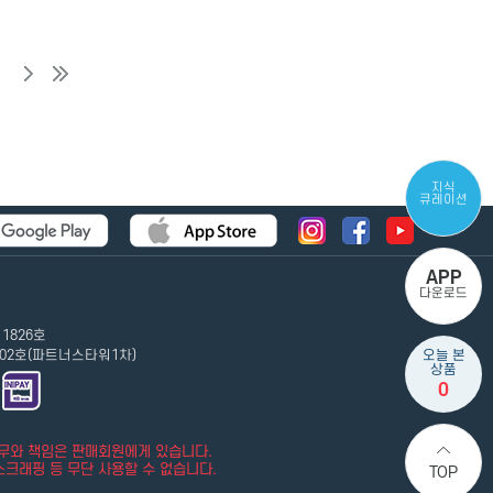
지식
큐레이션
APP
다운로드
 1826호
702호(파트너스타워1차)
오늘 본
상품
0
의무와 책임은 판매회원에게 있습니다.
스크래핑 등 무단 사용할 수 없습니다.
TOP