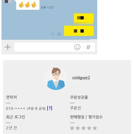
coldguyy2
연락처
주문성공율
[?]
주문전
010-****
(주문 후 공개)
최근 로그인
판매평점 / 평가점수
2년 전