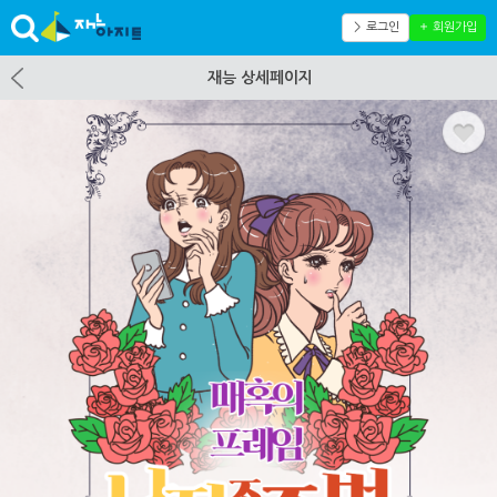
＞ 로그인
＋ 회원가입
재능 상세페이지