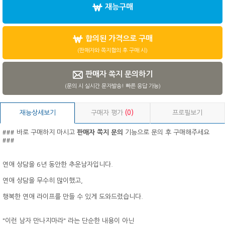
재능구매
합의된 가격으로 구매
(판매자와 쪽지협의 후 구매 시)
판매자 쪽지 문의하기
(문의 시 실시간 문자발송! 빠른 응답 가능)
재능상세보기
구매자 평가
(0)
프로필보기
### 바로 구매하지 마시고
판매자 쪽지 문의
기능으로 문의 후 구매해주세요
###
연애 상담을 6년 동안한 추운남자입니다.
연애 상담을 무수히 많이했고,
행복한 연애 라이프를 만들 수 있게 도와드렸습니다.
"이런 남자 만나지마라" 라는 단순한 내용이 아닌