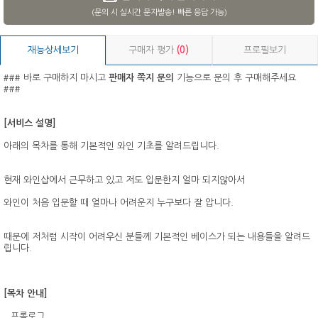
(문의 시 실시간 문자발송! 빠른 응답 가능)
재능상세보기
구매자 평가
(0)
프로필보기
### 바로 구매하지 마시고
판매자 쪽지 문의
기능으로 문의 후 구매해주세요
###
[서비스 설명]
아래의 목차를 통해 기본적인 와인 기초를 알려드립니다.
현재 와인샵에서 근무하고 있고 저도 입문한지 얼마 되지않아서
와인이 처음 입문할 때 얼마나 어려운지 누구보다 잘 압니다.
때문에 저처럼 시작이 어려우신 분들께 기본적인 베이스가 되는 내용들을 알려드
립니다.
[목차 안내]
` 프롤로그