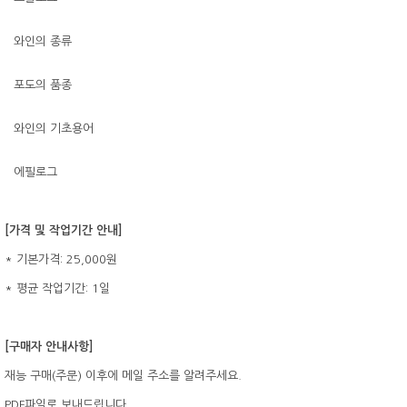
` 와인의 종류
` 포도의 품종
` 와인의 기초용어
` 에필로그
[가격 및 작업기간 안내]
* 기본가격: 25,000원
* 평균 작업기간: 1일
[구매자 안내사항]
재능 구매(주문) 이후에 메일 주소를 알려주세요.
PDF파일로 보내드립니다.