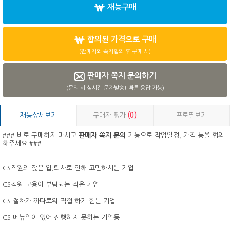
재능구매
합의된 가격으로 구매
(판매자와 쪽지협의 후 구매 시)
판매자 쪽지 문의하기
(문의 시 실시간 문자발송! 빠른 응답 가능)
재능상세보기
구매자 평가
(0)
프로필보기
### 바로 구매하지 마시고
판매자 쪽지 문의
기능으로 작업일정, 가격 등을 협의
해주세요 ###
CS직원의 잦은 입,퇴사로 인해 고민하시는 기업
CS직원 고용이 부담되는 작은 기업
CS 절차가 까다로워 직접 하기 힘든 기업
CS 메뉴얼이 없어 진행하지 못하는 기업등