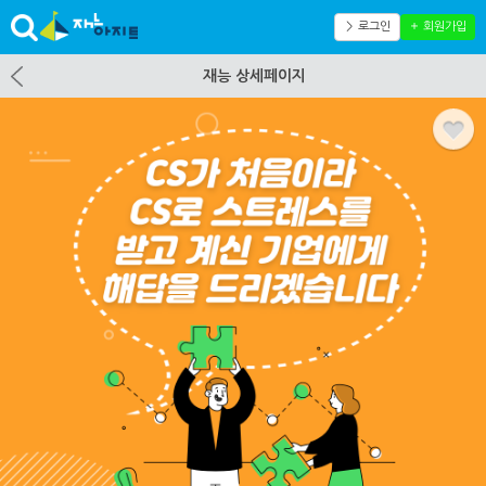
＞ 로그인
＋ 회원가입
재능 상세페이지