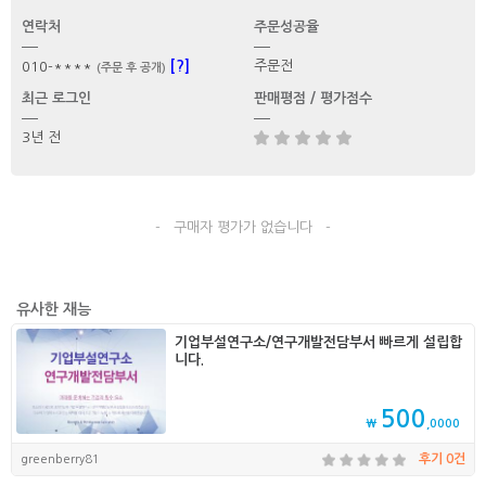
연락처
주문성공율
[?]
주문전
010-****
(주문 후 공개)
최근 로그인
판매평점 / 평가점수
3년 전
- 구매자 평가가 없습니다 -
유사한 재능
기업부설연구소/연구개발전담부서 빠르게 설립합
니다.
500
₩
,0000
greenberry81
후기 0건