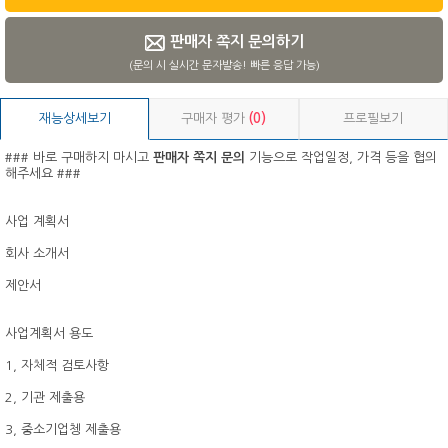
판매자 쪽지 문의하기
(문의 시 실시간 문자발송! 빠른 응답 가능)
재능상세보기
구매자 평가
(0)
프로필보기
### 바로 구매하지 마시고
판매자 쪽지 문의
기능으로 작업일정, 가격 등을 협의
해주세요 ###
사업 계획서
회사 소개서
제안서
사업계획서 용도
1, 자체적 검토사항
2, 기관 제출용
3, 중소기업쳉 제출용