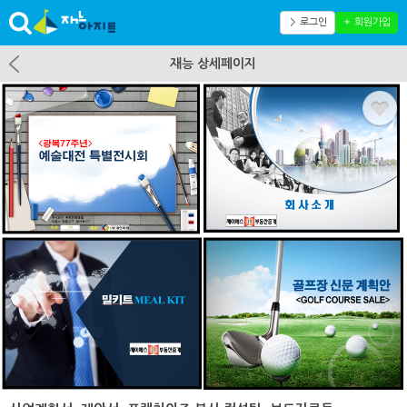
＞ 로그인
＋ 회원가입
재능 상세페이지