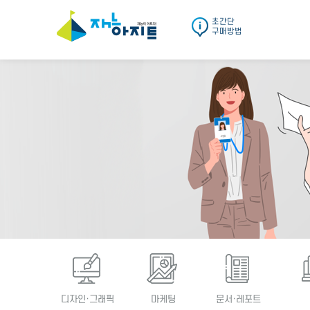
초간단
구매방법
디자인·그래픽
마케팅
문서·레포트