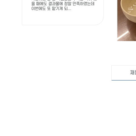
을 때에도 결과물에 정말 만족하였는데
이번에도 또 맡기게 되...
재