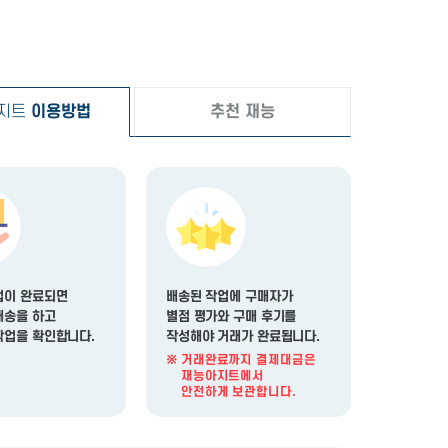
지트
이용방법
추천 재능
업이 완료되면
배송된 작업에 구매자가
배송을 하고
별점 평가
와
구매 후기
를
작업을 확인합니다.
작성해야
거래가 완료
됩니다.
거래완료까지 결제대금은
재능아지트에서
안전하게 보관합니다.