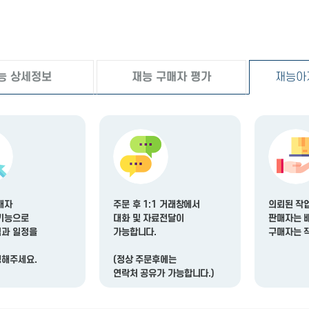
능 상세정보
재능 구매자 평가
재능아
매자
주문 후
1:1 거래창
에서
의뢰된 작
기능
으로
대화 및 자료전달
이
판매자는
격과 일정을
가능합니다.
구매자는 
행해주세요.
(정상 주문후에는
연락처 공유가 가능합니다.)