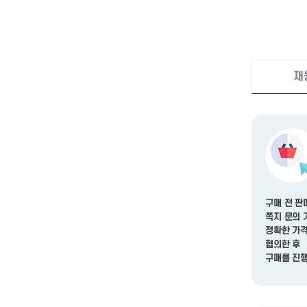
재
구매 전 판
쪽지 문의 
정확한 가
협의
한 후
구매
를 진