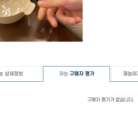
능 상세정보
재능
구매자 평가
재능아