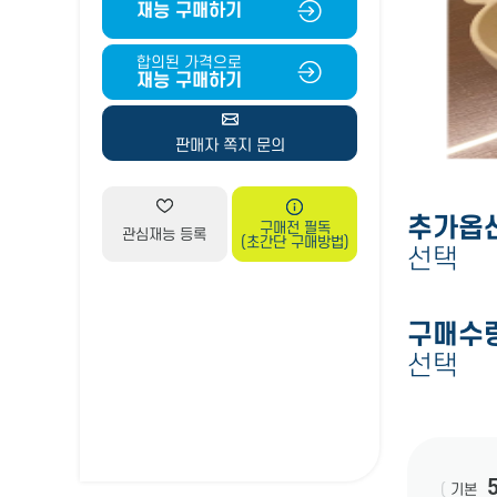
재능 구매하기
합의된 가격으로
재능 구매하기
판매자 쪽지 문의
추가옵
구매전 필독
관심재능 등록
(초간단 구매방법)
선택
구매수
선택
(
기본