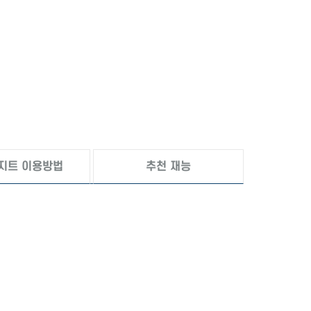
지트 이용방법
추천 재능