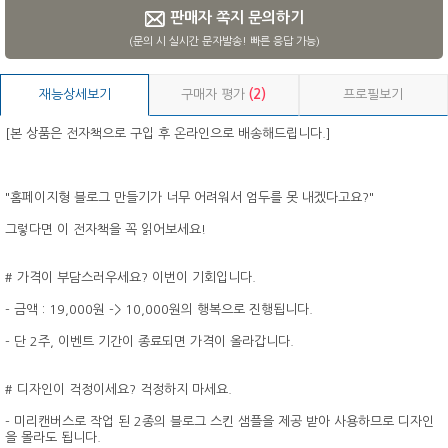
판매자 쪽지 문의하기
(문의 시 실시간 문자발송! 빠른 응답 가능)
재능상세보기
구매자 평가
(2)
프로필보기
[본 상품은 전자책으로 구입 후 온라인으로 배송해드립니다.]
"홈페이지형 블로그 만들기가 너무 어려워서 엄두를 못 내겠다고요?"
그렇다면 이 전자책을 꼭 읽어보세요!
# 가격이 부담스러우세요? 이번이 기회입니다.
- 금액 : 19,000원 -> 10,000원의 행복으로 진행됩니다.
- 단 2주, 이벤트 기간이 종료되면 가격이 올라갑니다.
# 디자인이 걱정이세요? 걱정하지 마세요.
- 미리캔버스로 작업 된 2종의 블로그 스킨 샘플을 제공 받아 사용하므로 디자인
을 몰라도 됩니다.