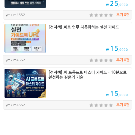
25
₩
,0000
ymkim4552
후기 0건
[전자책] AI로 업무 자동화하는 실전 가이드
15
₩
,0000
ymkim4552
후기 0건
[전자책] AI 프롬프트 마스터 가이드 - 10분으로
완성하는 질문의 기술
15
₩
,0000
ymkim4552
후기 0건