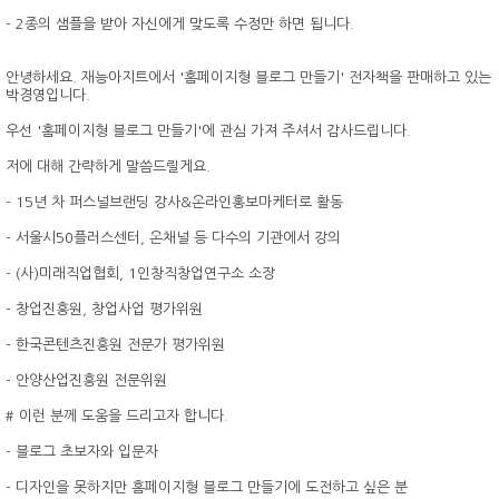
- 2종의 샘플을 받아 자신에게 맞도록 수정만 하면 됩니다.
안녕하세요. 재능아지트에서 '홈페이지형 블로그 만들기' 전자책을 판매하고 있는
박경영입니다.
우선 '홈페이지형 블로그 만들기'에 관심 가져 주셔서 감사드립니다.
저에 대해 간략하게 말씀드릴게요.
- 15년 차 퍼스널브랜딩 강사&온라인홍보마케터로 활동
- 서울시50플러스센터, 온채널 등 다수의 기관에서 강의
- (사)미래직업협회, 1인창직창업연구소 소장
- 창업진흥원, 창업사업 평가위원
- 한국콘텐츠진흥원 전문가 평가위원
- 안양산업진흥원 전문위원
# 이런 분께 도움을 드리고자 합니다.
- 블로그 초보자와 입문자
- 디자인을 못하지만 홈페이지형 블로그 만들기에 도전하고 싶은 분