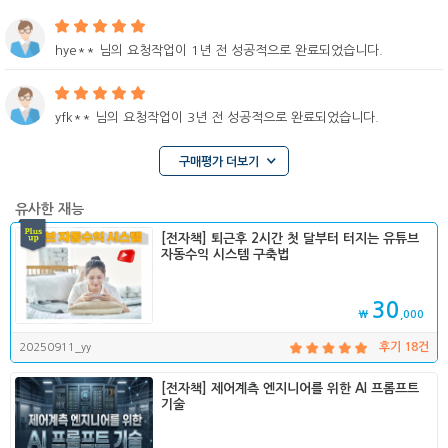
hye** 님의 요청작업이 1년 전 성공적으로 완료되었습니다.
yfk** 님의 요청작업이 3년 전 성공적으로 완료되었습니다.
구매평가 더보기
유사한 재능
[전자책] 퇴근후 2시간 첫 달부터 터지는 유튜브
자동수익 시스템 구축법
30
₩
,000
20250911_yy
후기 18건
[전자책] 제어계측 엔지니어를 위한 AI 프롬프트
기술