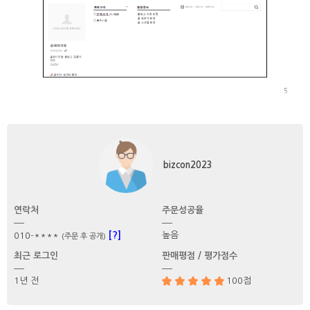
bizcon2023
연락처
주문성공율
[?]
높음
010-****
(주문 후 공개)
최근 로그인
판매평점 / 평가점수
1년 전
100점