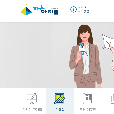
초간단
구매방법
디자인·그래픽
마케팅
문서·레포트