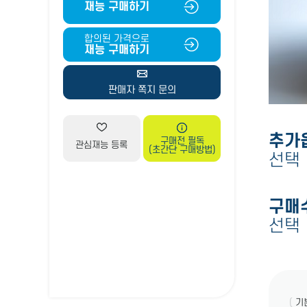
재능 구매하기
합의된 가격으로
재능 구매하기
판매자 쪽지 문의
추가
구매전 필독
관심재능 등록
(초간단 구매방법)
선택
구매
선택
(
기