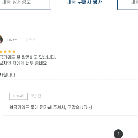
재능 상세정보
재능
구매자 평가
재