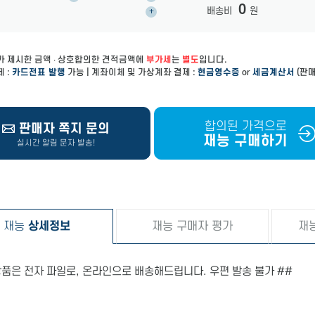
0
배송비
원
+
가 제시한 금액 ∙ 상호합의한 견적금액에
부가세
는
별도
입니다.
 :
카드전표 발행
가능 | 계좌이체 및 가상계좌 결제 :
현금영수증
or
세금계산서
(판매
합의된 가격으로
판매자 쪽지 문의
재능 구매하기
실시간 알림 문자 발송!
재능
상세정보
재능 구매자 평가
재
상품은 전자 파일로, 온라인으로 배송해드립니다. 우편 발송 불가 ##