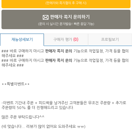
(판매자와 쪽지협의 후 구매 시)
판매자 쪽지 문의하기
(문의 시 실시간 문자발송! 빠른 응답 가능)
재능상세보기
구매자 평가
(0)
프로필보기
### 바로 구매하지 마시고
판매자 쪽지 문의
기능으로 작업일정, 가격 등을 협의
해주세요 ###
### 바로 구매하지 마시고
판매자 쪽지 문의
기능으로 작업일정, 가격 등을 협의
해주세요 ###
**특별이벤트**
-이벤트 기간내 주문 + 피드백을 남겨주신 고객분들은 무조건 주문량 + 추가로
주문량의 50% 를 더 진행해드리고 있습니다.
많은 주문 부탁드립니다^^
(네 맞습니다... 리뷰가 많이 없어요 도와주세요 ㅠㅠ)