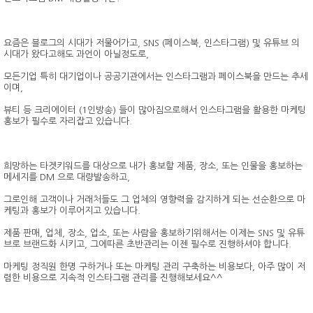
요즘은 블로그의 시대가 저물어가고, SNS (페이스북, 인스타그램) 및 유튜브 의
시대가 왔다고해도 과언이 아닐정도로,
모든기업 특히 대기업이나 공공기관에서는 인스타그램과 페이스북을 만드는 추세
이며,
뷰티 등 크리에이터 (1인방송) 들이 많아짐으로해서 인스타그램을 활용한 마케팅
홍보가 필수로 자리잡고 있습니다.
희망하는 타겟키워드를 대상으로 내가 홍보할 제품, 장소, 또는 인물을 홍보하는
메세지를 DM 으로 대량발송하고,
그로인해 고객이나 거래처들도 그 업체의 영향력을 감지하게 되는 선순환으로 마
케팅과 홍보가 이루어지고 있습니다.
제품 판매, 업체, 장소, 업소, 또는 사람을 홍보하기위해서는 이제는 SNS 및 유튜
브로 브랜드화 시키고, 그에따른 초반관리는 이젠 필수로 진행하셔야 합니다.
마케팅 정직원 한명 구하거나 또는 마케팅 관리 구축하는 비용보다, 아주 많이 저
렴한 비용으로 지속적 인스타그램 관리를 진행해보세요^^