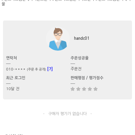
물
handc01
연락처
주문성공율
[?]
주문전
010-****
(주문 후 공개)
최근 로그인
판매평점 / 평가점수
10달 전
- 구매자 평가가 없습니다 -