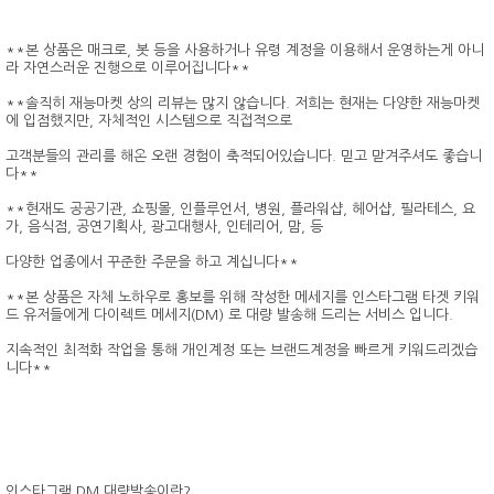
**본 상품은 매크로, 봇 등을 사용하거나 유령 계정을 이용해서 운영하는게 아니
라 자연스러운 진행으로 이루어집니다**
**솔직히 재능마켓 상의 리뷰는 많지 않습니다. 저희는 현재는 다양한 재능마켓
에 입점했지만, 자체적인 시스템으로 직접적으로
고객분들의 관리를 해온 오랜 경험이 축적되어있습니다. 믿고 맏겨주셔도 좋습니
다**
**현재도 공공기관, 쇼핑몰, 인플루언서, 병원, 플라워샵, 헤어샵, 필라테스, 요
가, 음식점, 공연기획사, 광고대행사, 인테리어, 맘, 등
다양한 업종에서 꾸준한 주문을 하고 계십니다**
**본 상품은 자체 노하우로 홍보를 위해 작성한 메세지를 인스타그램 타겟 키워
드 유저들에게 다이렉트 메세지(DM) 로 대량 발송해 드리는 서비스 입니다.
지속적인 최적화 작업을 통해 개인계정 또는 브랜드계정을 빠르게 키워드리겠습
니다**
인스타그램 DM 대량발송이란?