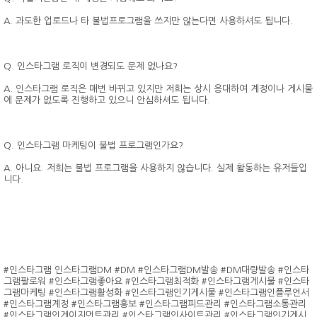
A. 과도한 업로드나 타 불법프로그램을 쓰지만 않는다면 사용하셔도 됩니다.
Q. 인스타그램 로직이 변경되도 문제 없나요?
A. 인스타그램 로직은 매번 바뀌고 있지만 저희는 상시 응대하여 계정이나 게시물
에 문제가 없도록 진행하고 있으니 안심하셔도 됩니다.
Q. 인스타그램 마케팅이 불법 프로그램인가요?
A. 아니요. 저희는 불법 프로그램을 사용하지 않습니다. 실제 활동하는 유저들입
니다.
#인스타그램 인스타그램DM #DM #인스타그램DM발송 #DM대량발송 #인스타
그램팔로워 #인스타그램좋아요 #인스타그램최적화 #인스타그램게시물 #인스타
그램마케팅 #인스타그램활성화 #인스타그램인기게시물 #인스타그램인플루언서
#인스타그램계정 #인스타그램홍보 #인스타그램피드관리 #인스타그램소통관리
#인스타그램인게이지먼트관리 #인스타그램인사이트관리 #인스타그램인기게시