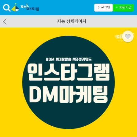
＞ 로그인
＋ 회원가입
재능 상세페이지