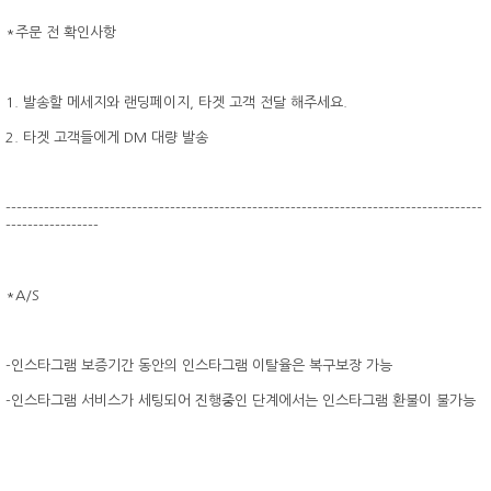
*주문 전 확인사항
1. 발송할 메세지와 랜딩페이지, 타겟 고객 전달 해주세요.
2. 타겟 고객들에게 DM 대량 발송
---------------------------------------------------------------------------------------
-----------------
*A/S
-인스타그램 보증기간 동안의 인스타그램 이탈율은 복구보장 가능
-인스타그램 서비스가 세팅되어 진행중인 단계에서는 인스타그램 환불이 불가능