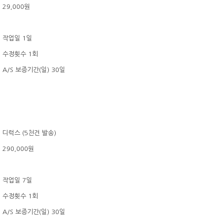
29,000원
작업일 1일
수정횟수 1회
A/S 보증기간(일) 30일
디럭스 (5천건 발송)
290,000원
작업일 7일
수정횟수 1회
A/S 보증기간(일) 30일