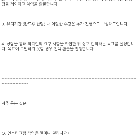
량을 제외하고 차액을 환불합니다.
3. 유지기간 (완료후 한달) 내 이탈한 수량은 추가 진행으로 보상해드립니다.
4. 상담을 통해 의뢰인의 요구 사항을 확인한 뒤 상호 합의하는 목표를 설정합니
다. 목표에 도달하지 못할 경우 전액 환불을 진행합니다.
---------------------------------------------------------------------------------------
-----------------
자주 묻는 질문
Q. 인스타그램 작업은 얼마나 걸리나요?