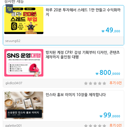
유사한 재능
하루 20분 투자해서 스레드 1만 만들고 수익화까
지
49
₩
,000
seuung82
방치된 계정 CPR! 감성 기획부터 디자인, 콘텐츠
제작까지 올인원 대행
800
₩
,0000
gkdlcs0407
후기 0건
인스타 홍보 이미지 10장을 제작합니다
99
₩
,0000
palette001
후기 0건