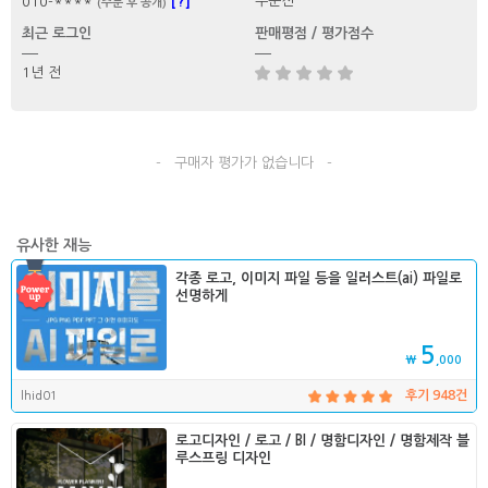
[?]
주문전
010-****
(주문 후 공개)
최근 로그인
판매평점 / 평가점수
1년 전
- 구매자 평가가 없습니다 -
유사한 재능
각종 로고, 이미지 파일 등을 일러스트(ai) 파일로
선명하게
5
₩
,000
lhid01
후기 948건
로고디자인 / 로고 / BI / 명함디자인 / 명함제작 블
루스프링 디자인