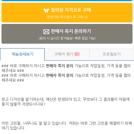
합의된 가격으로 구매
(판매자와 쪽지협의 후 구매 시)
판매자 쪽지 문의하기
(문의 시 실시간 문자발송! 빠른 응답 가능)
재능상세보기
구매자 평가
(0)
프로필보기
### 바로 구매하지 마시고
판매자 쪽지 문의
기능으로 작업일정, 가격 등을 협의
해주세요 ###
### 바로 구매하지 마시고
판매자 쪽지 문의
기능으로 작업일정, 가격 등을 협의
해주세요 ###
로고 디자인을 맡기려는데, 예산은 한정되어 있고, 무엇보다 그 결과물이 마음에
들지 않을까 걱정되시나요?
이런 고민들, 너무나도 잘 알고 있습니다. 저희는 바로 그런 고민을 해결하기 위해
여기 있습니다.