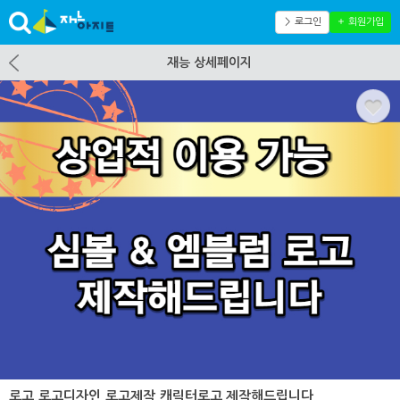
＞ 로그인
＋ 회원가입
재능 상세페이지
로고,로고디자인,로고제작,캐릭터로고 제작해드립니다