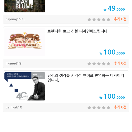
49
₩
,0000
bspring1973
후기 0건
트렌디한 로고 심볼 디자인해드립니다
100
₩
,0000
ljyneed19
후기 0건
당신의 생각을 시각적 언어로 번역하는 디자이너
입니다.
100
₩
,0000
ganlyu618
후기 0건