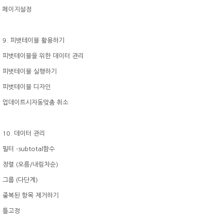
페이지설정
9. 피벗테이블 활용하기
피벗테이블을 위한 데이터 관리
피벗테이블 실행하기
피벗테이블 디자인
업데이트시자동맞춤 취소
10. 데이터 관리
필터 -subtotal함수
정렬 (오름/내림차순)
그룹 (다단계)
중복된 항목 제거하기
틀고정