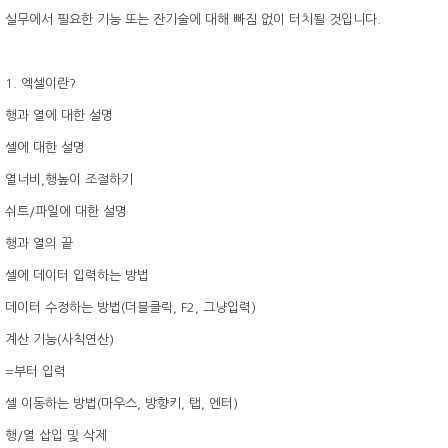
실무에서 필요한 기능 또는 잔기술에 대해 빠짐 없이 터치될 것입니다.
1. 엑셀이란?
행과 열에 대한 설명
셀에 대한 설명
열너비,행높이 조절하기
쉬트/파일에 대한 설명
행과 열의 끝
셀에 데이터 입력하는 방법
데이터 수정하는 방법(더블클릭, F2, 그냥입력)
계산 기능(사칙연산)
=부터 입력
셀 이동하는 방법(마우스, 방향키, 탭, 엔터)
행/열 삽입 및 삭제