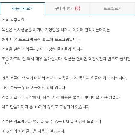
재능상세보기
구매자 평가
(0)
프로필보기
엑셀 실무교육
엑셀은 회사생활을 하거나 자영업을 하거나 데이터 관리하는데에는
현재 나온 프로그램 중에 최고의 프로그램입니다.
엑셀을 잘하면 업무시간이 굉장히 줄어들게 됩니다.
또한 자료의 질 역시 매우 높아집니다. 엑셀을 잘하면 작업시간이 반으로 줄게됩
니다.
많은 분들이 엑셀에 대해서 제대로 교육을 받지 못하여 힘들어 하고 계십니다.
그런 분들을 위해 만들어진 강의 입니다.
엑셀 기초부터 시작해서, 함수, 서식 활용은 물론 피벗테이블 사용 방법과
차트 만들기까지 총 10개의 강의로 구성되어 있습니다.
기본은 자료제공과 영상을 볼 수 있는 URL을 제공해 드립니다.
제 강의의 커리큘럼은 다음과 같습니다.