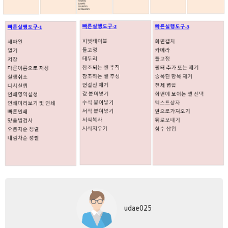
udae025