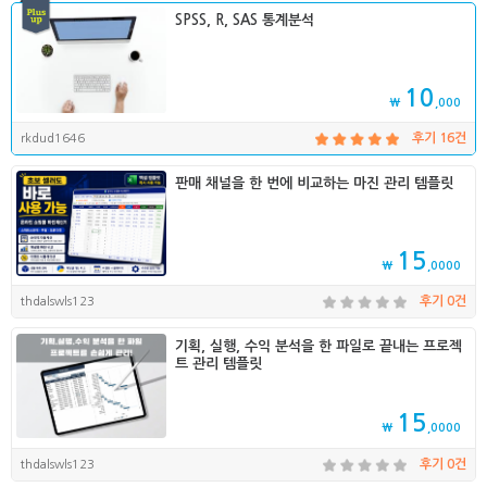
SPSS, R, SAS 통계분석
10
₩
,000
rkdud1646
후기 16건
판매 채널을 한 번에 비교하는 마진 관리 템플릿
15
₩
,0000
thdalswls123
후기 0건
기획, 실행, 수익 분석을 한 파일로 끝내는 프로젝
트 관리 템플릿
15
₩
,0000
thdalswls123
후기 0건