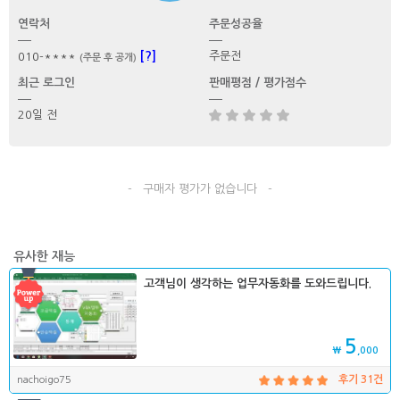
연락처
주문성공율
[?]
주문전
010-****
(주문 후 공개)
최근 로그인
판매평점 / 평가점수
20일 전
- 구매자 평가가 없습니다 -
유사한 재능
고객님이 생각하는 업무자동화를 도와드립니다.
5
₩
,000
nachoigo75
후기 31건