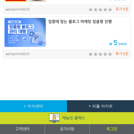
apliepnm8820
후기 0건
업종에 맞는 블로그 마케팅 맞춤형 진행
5
₩
,0000
apliepnm8820
후기 0건
> 지식센터
> 피플 아지트
재능인 클래스
고객센터
공지사항
로그인