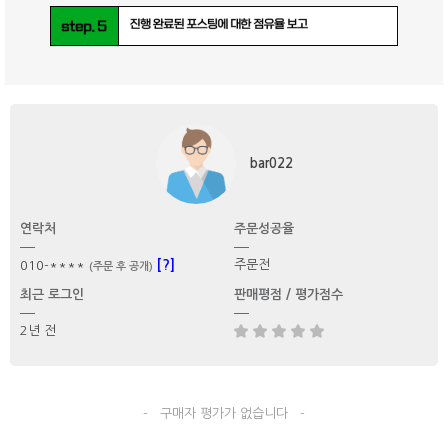
bar022
연락처
주문성공율
[?]
주문전
010-****
(주문 후 공개)
최근 로그인
판매평점 / 평가점수
2년 전
- 구매자 평가가 없습니다 -