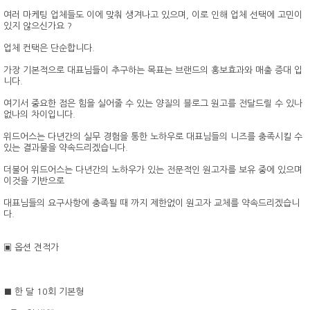
여러 마케팅 업체들도 이에 맞춰 생겨나고 있으며, 이로 인해 업체 선택에 고민이
있지 않으신가요 ?
업체 컨택은 단순합니다.
가장 기본적으로 대표님들이 추구하는 목표는 브랜드의 홍보효과와 매출 증대 입
니다.
여기서 중요한 점은 힘을 실어줄 수 있는 양질의 블로그 원고를 전달드릴 수 있나
없나의 차이입니다.
위드어스는 다년간의 실무 경험을 통한 노하우로 대표님들의 니즈를 충족시킬 수
있는 결과물을 약속드리겠습니다.
더불어 위드어스는 다년간의 노하우가 있는 전문적인 원고자를 보유 중에 있으며
이것을 기반으로
대표님들의 요구사항에 충족될 때 까지 제한없이 원고자 교체를 약속드리겠습니
다.
▣ 옵션 견적가
■ 한 달 10회 기본형