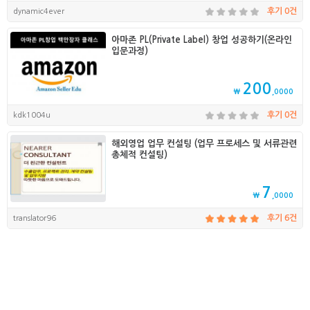
dynamic4ever
후기 0건
아마존 PL(Private Label) 창업 성공하기(온라인
입문과정)
200
₩
,0000
kdk1004u
후기 0건
해외영업 업무 컨설팅 (업무 프로세스 및 서류관련
총체적 컨설팅)
7
₩
,0000
translator96
후기 6건