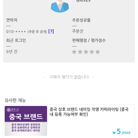
ljh0929
연락처
주문성공율
[?]
주문전
010-****
(주문 후 공개)
최근 로그인
판매평점 / 평가점수
9년 전
- 구매자 평가가 없습니다 -
유사한 재능
중국 상호 브랜드 네이밍 작명 카피라이팅 (중국
내 등록 가능여부 확인)
5
₩
,0000