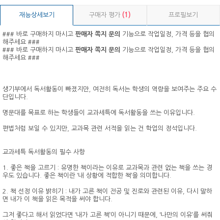
재능상세보기
구매자 평가
(1)
프로필보기
### 바로 구매하지 마시고
판매자 쪽지 문의
기능으로 작업일정, 가격 등을 협의
해주세요 ###
### 바로 구매하지 마시고
판매자 쪽지 문의
기능으로 작업일정, 가격 등을 협의
해주세요 ###
생기부에서 독서활동이 빠졌지만, 여전히 독서는 학생의 역량을 보여주는 주요 수
단입니다.
명문대를 목표로 하는 학생들이 교과세특에 독서활동을 쓰는 이유입니다.
편법처럼 보일 수 있지만, 교과목 관련 서적을 읽는 건 학업의 정석입니다.
교과세특 독서활동의 필수 사항
1. 좋은 책을 고르기 : 유명한 책이라는 이유로 교과목과 관련 없는 책을 쓰는 경
우도 있습니다. 좋은 책이란 ‘내 상황에 적합한 책’을 의미합니다.
2. 책 선정 이유 밝히기 : 내가 고른 책이 전공 및 진로와 관련된 이유, 다시 말하
면 내가 이 책을 읽은 목적을 써야 합니다.
그저 좋다고 해서 읽었다면 ‘내가 고른 책’이 아니기 때문에, ‘나만의 이유’를 써줘