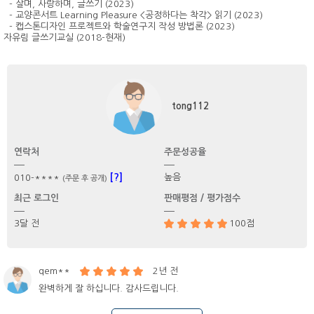
- 살며, 사랑하며, 글쓰기 (2023)
- 교양콘서트 Learning Pleasure <공정하다는 착각> 읽기 (2023)
- 캡스톤디자인 프로젝트와 학술연구지 작성 방법론 (2023)
자유림 글쓰기교실 (2018-현재)
tong112
연락처
주문성공율
[?]
높음
010-****
(주문 후 공개)
최근 로그인
판매평점 / 평가점수
3달 전
100점
qem**
2년 전
완벽하게 잘 하십니다. 감사드립니다.