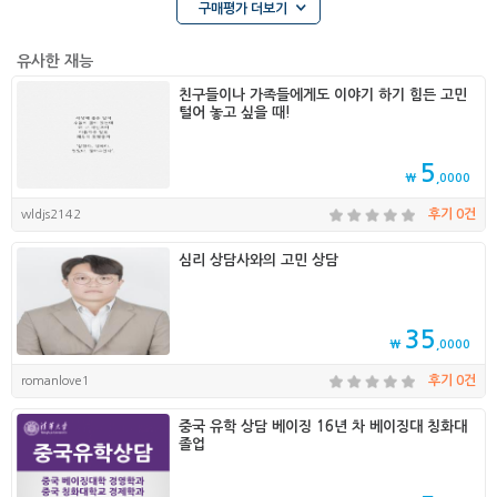
구매평가 더보기
유사한 재능
친구들이나 가족들에게도 이야기 하기 힘든 고민
털어 놓고 싶을 때!
5
₩
,0000
wldjs2142
후기 0건
심리 상담사와의 고민 상담
35
₩
,0000
romanlove1
후기 0건
중국 유학 상담 베이징 16년 차 베이징대 칭화대
졸업