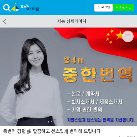
＞ 로그인
＋ 회원가입
재능 상세페이지
중번역 겸험 多 깔끔하고 센스있게 번역해 드립니다.