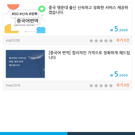
중국 명문대 출신 신속하고 정확한 서비스 제공하
겠습니다.
5
₩
,0000
xlql0208
후기 0건
[중국어 번역] 합리적인 가격으로 정확하게 해드립
니다
5
₩
,0000
mia2016
후기 0건