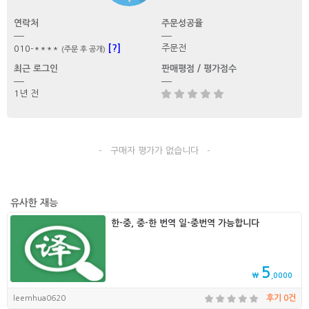
연락처
주문성공율
[?]
주문전
010-****
(주문 후 공개)
최근 로그인
판매평점 / 평가점수
1년 전
- 구매자 평가가 없습니다 -
유사한 재능
한-중, 중-한 번역 일-중번역 가능합니다
5
₩
,0000
leemhua0620
후기 0건