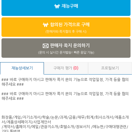
재능구매
합의된 가격으로 구매
(판매자와 쪽지협의 후 구매 시)
판매자 쪽지 문의하기
(문의 시 실시간 문자발송! 빠른 응답 가능)
재능상세보기
구매자 평가
(0)
프로필보기
### 바로 구매하지 마시고 판매자 쪽지 문의 기능으로 작업일정, 가격 등을 협의
해주세요 ###
### 바로 구매하지 마시고 판매자 쪽지 문의 기능으로 작업일정, 가격 등을 협의
해주세요 ###
화장품/게임/자기소개서/학술/논문/과제/금용/재무/회계/회사소개서/제품소개
서/제품상세페이지/사업제안서
/계약서/홈페이지/메일/관광지소개/호텔소개/정보서치 /메뉴판/구매대행관련/
기타 통번역