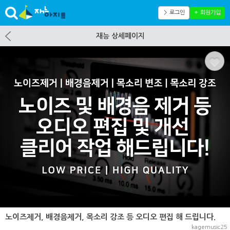
＞ 로그인
＋ 회원가입
재능 상세페이지
노이즈제거, 배경음제거, 목소리 강조 등 오디오 편집 해 드립니다.
kagemusic25