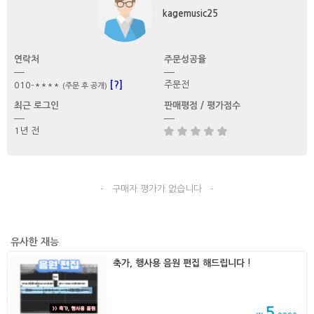
kagemusic25
연락처
주문성공율
[?]
주문전
010-****
(주문 후 공개)
최근 로그인
판매평점 / 평가점수
1년 전
- 구매자 평가가 없습니다 -
유사한 재능
축가, 행사용 음원 편집 해드립니다 !
5