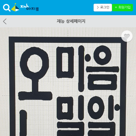
＞ 로그인
＋ 회원가입
재능 상세페이지