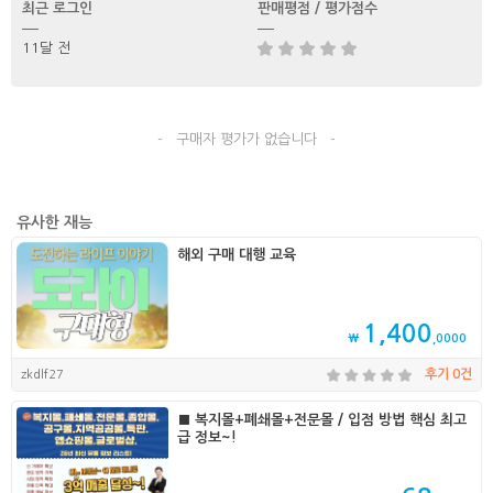
최근 로그인
판매평점 / 평가점수
11달 전
- 구매자 평가가 없습니다 -
유사한 재능
해외 구매 대행 교육
1,400
₩
,0000
zkdlf27
후기 0건
■ 복지몰+폐쇄몰+전문몰 / 입점 방법 핵심 최고
급 정보~!