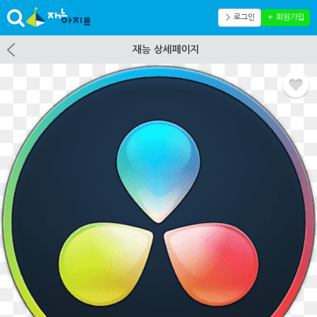
＞ 로그인
＋ 회원가입
재능 상세페이지