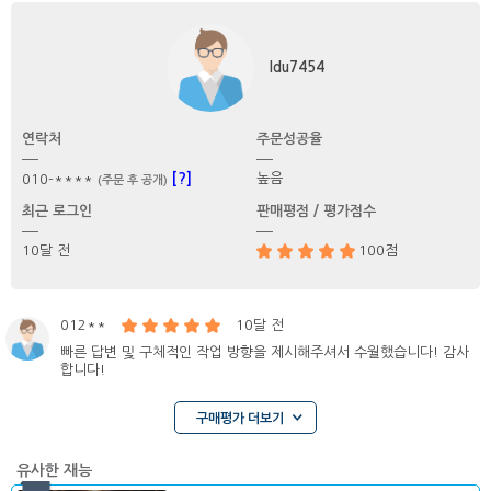
ldu7454
연락처
주문성공율
[?]
높음
010-****
(주문 후 공개)
최근 로그인
판매평점 / 평가점수
10달 전
100점
012**
10달 전
빠른 답변 및 구체적인 작업 방향을 제시해주셔서 수월했습니다! 감사
합니다!
구매평가 더보기
유사한 재능