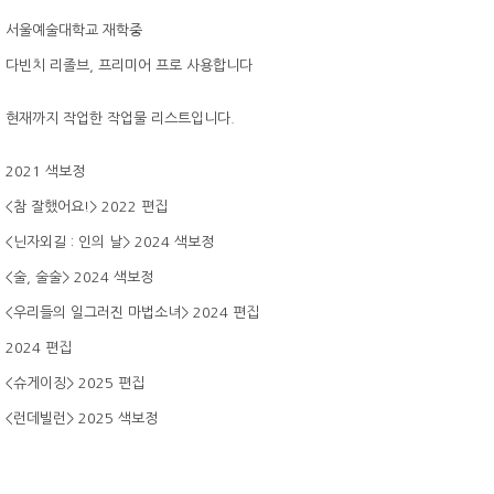
서울예술대학교 재학중
다빈치 리졸브, 프리미어 프로 사용합니다
현재까지 작업한 작업물 리스트입니다.
2021 색보정
<참 잘했어요!> 2022 편집
<닌자외길 : 인의 날> 2024 색보정
<술, 술술> 2024 색보정
<우리들의 일그러진 마법소녀> 2024 편집
2024 편집
<슈게이징> 2025 편집
<런데빌런> 2025 색보정