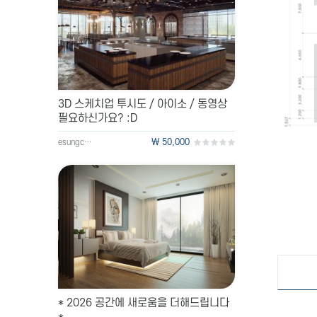
3D 스케치업 투시도 / 아이소 / 동영상
필요하신가요? :D
\ 50,000
esungc99
* 2026 공간에 새로움을 더해드립니다