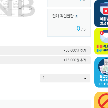
현재 작업현황
?
0
/ 0
+50,000원 추가
+15,000원 추가
1