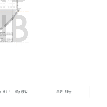
능아지트 이용방법
추천 재능