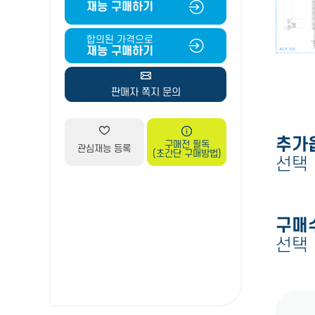
재능 구매하기
합의된 가격으로
재능 구매하기
판매자 쪽지 문의
추가
구매전 필독
관심재능 등록
(초간단 구매방법)
선택
구매
선택