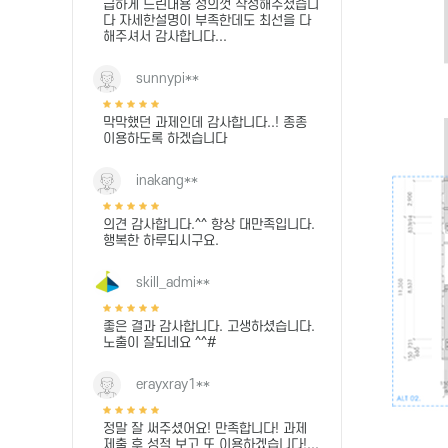
급하게 드린내용 성의껏 작성해주셨습니
다 자세한설명이 부족한데도 최선을 다
해주셔서 감사합니다...
sunnypi**
막막했던 과제인데 감사합니다..! 종종
이용하도록 하겠습니다
inakang**
의견 감사합니다.^^ 항상 대만족입니다.
행복한 하루되시구요.
skill_admi**
좋은 결과 감사합니다. 고생하셨습니다.
노출이 잘되네요 ^^#
erayxray1**
정말 잘 써주셨어요! 만족합니다! 과제
제출 후 성적 보고 또 이용하겠습니다!...