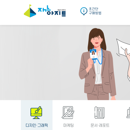
초간단
구매방법
디자인·그래픽
마케팅
문서·레포트