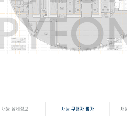
재능 상세정보
재능
구매자 평가
재