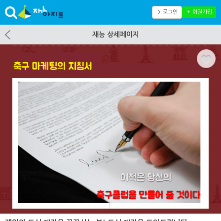
＞ 로그인
＋ 회원가입
재능 상세페이지