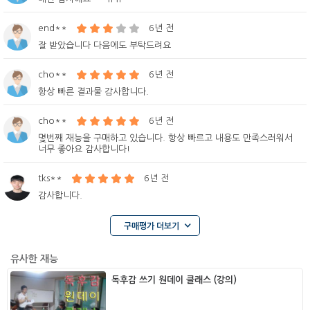
end**
6년 전
잘 받았습니다 다음에도 부탁드려요
cho**
6년 전
항상 빠른 결과물 감사합니다.
cho**
6년 전
몇번째 재능을 구매하고 있습니다. 항상 빠르고 내용도 만족스러워서
너무 좋아요 감사합니다!
tks**
6년 전
감사합니다.
구매평가 더보기
유사한 재능
독후감 쓰기 원데이 클래스 (강의)