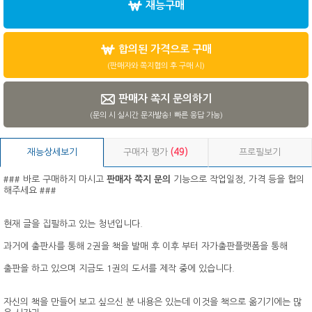
재능구매
합의된 가격으로 구매
(판매자와 쪽지협의 후 구매 시)
판매자 쪽지 문의하기
(문의 시 실시간 문자발송! 빠른 응답 가능)
재능상세보기
구매자 평가
(49)
프로필보기
### 바로 구매하지 마시고
판매자 쪽지 문의
기능으로 작업일정, 가격 등을 협의
해주세요 ###
현재 글을 집필하고 있는 청년입니다.
과거에 출판사를 통해 2권을 책을 발매 후 이후 부터 자가출판플랫폼을 통해
출판을 하고 있으며 지금도 1권의 도서를 제작 중에 있습니다.
자신의 책을 만들어 보고 싶으신 분 내용은 있는데 이것을 책으로 옮기기에는 많